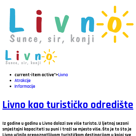
current-item active">
Livno
Atrakcije
Informacije
Livno kao turističko odredište
Iz godine u godinu u Livno dolazi sve više turista. U ljetnoj sezoni
smještajni kapaciteti su puni i traži se mjesto više. Što je to što je
Livno učinilo prepoznatljivom turističkom destinacijom u kojoj sve